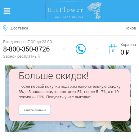
Доставка
Псков
Ежедневно с 7.00 до 23.00
Корзина
8-800-350-8726
0 ₽
0
Звонок бесплатный
Больше скидок!
После первой покупки подарим накопительную скидку
3%, с 3 заказа скидка составит 5%, после 5 - 7%, а с 10
покупки - 10%. Покупать у нас выгодно!
Узнать больше