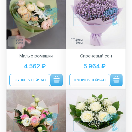
20см
20см
60см
50см
Милые ромашки
Сиреневый сон
4 562 ₽
5 964 ₽
КУПИТЬ СЕЙЧАС
КУПИТЬ СЕЙЧАС