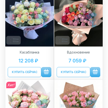
50см
40см
60см
60см
Касабланка
Вдохновение
12 208 ₽
7 059 ₽
КУПИТЬ СЕЙЧАС
КУПИТЬ СЕЙЧАС
Хит!