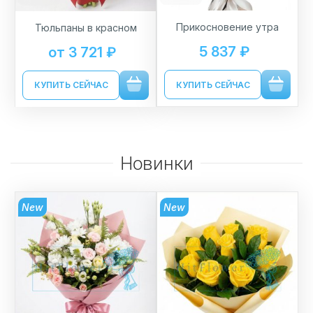
Прикосновение утра
Тюльпаны в красном
5 837 ₽
от 3 721 ₽
КУПИТЬ СЕЙЧАС
КУПИТЬ СЕЙЧАС
Новинки
New
New