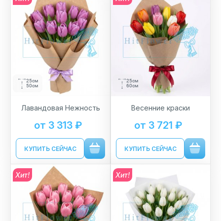
25см
25см
50см
60см
Лавандовая Нежность
Весенние краски
от 3 313 ₽
от 3 721 ₽
КУПИТЬ СЕЙЧАС
КУПИТЬ СЕЙЧАС
Хит!
Хит!