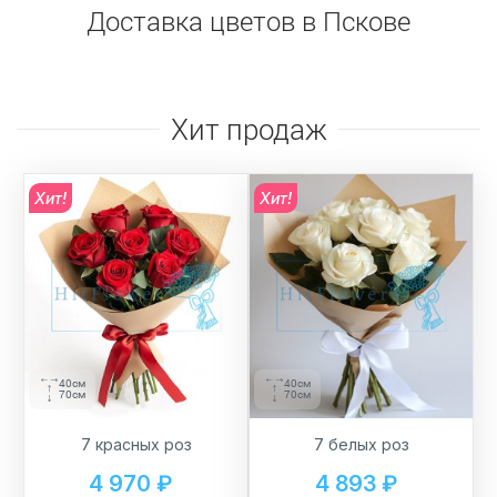
Доставка цветов в Пскове
Хит продаж
Хит!
Хит!
40см
40см
70см
70см
7 красных роз
7 белых роз
4 970 ₽
4 893 ₽