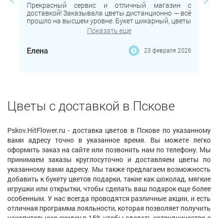
Прекрасный сервис и отличный магазин с
доставкой! Заказывала цветы дистанционно — всё
прошло на высшем уровне. Букет шикарный, цветы
простояли очень долго. Отдельное спасибо за
Показать еще
вежливость курьера и пунктуальность. Большое
спасибо за вашу работу, смело рекомендую!
Елена
23 февраля 2026
Цветы с доставкой в Пскове
Pskov.HitFlower.ru - доставка цветов в Пскове по указанному
вами адресу точно в указанное время. Вы можете легко
оформить заказ на сайте или позвонить нам по телефону. Мы
принимаем заказы круглосуточно и доставляем цветы по
указанному вами адресу. Мы также предлагаем возможность
добавить к букету цветов подарки, такие как шоколад, мягкие
игрушки или открытки, чтобы сделать ваш подарок еще более
особенным. У нас всегда проводятся различные акции, и есть
отличная программа лояльности, которая позволяет получить
накопительную скидку в 15% чтобы сделать сотрудничество с