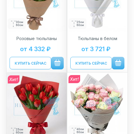
30см
25см
60см
60см
Розовые тюльпаны
Тюльпаны в белом
от 4 332 ₽
от 3 721 ₽
КУПИТЬ СЕЙЧАС
КУПИТЬ СЕЙЧАС
Хит!
Хит!
40см
25см
60см
60см