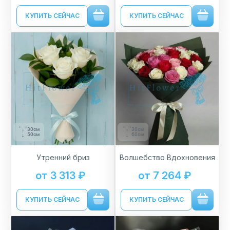
КУПИТЬ СЕЙЧАС
КУПИТЬ СЕЙЧАС
30см
30см
50см
60см
Утренний бриз
Волшебство Вдохновения
от 3 313 ₽
от 7 264 ₽
КУПИТЬ СЕЙЧАС
КУПИТЬ СЕЙЧАС