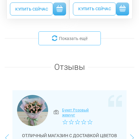
КУПИТЬ СЕЙЧАС
КУПИТЬ СЕЙЧАС
Показать ещё
Отзывы
Букет Розовый
жемчуг
☆
☆
☆
☆
☆
ОТЛИЧНЫЙ МАГАЗИН С ДОСТАВКОЙ ЦВЕТОВ
>
<